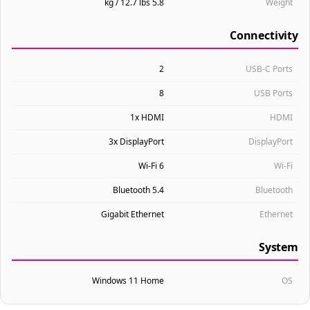
5.8 kg / 12.7 lbs
Weight
Connectivity
2
USB-C Ports
8
USB Ports
1x HDMI
HDMI
3x DisplayPort
DisplayPort
Wi-Fi 6
Wi-Fi
Bluetooth 5.4
Bluetooth
Gigabit Ethernet
Ethernet
System
Windows 11 Home
OS