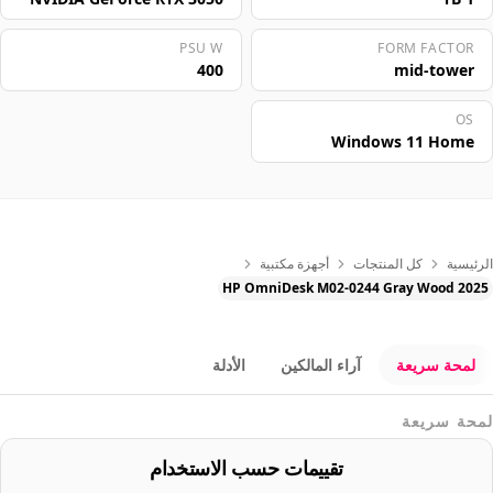
PSU W
FORM FACTOR
400
mid-tower
OS
Windows 11 Home
الرئيسية
كل المنتجات
أجهزة مكتبية
HP OmniDesk M02-0244 Gray Wood 2025
لمحة سريعة
آراء المالكين
الأدلة
لمحة سريعة
تقييمات حسب الاستخدام