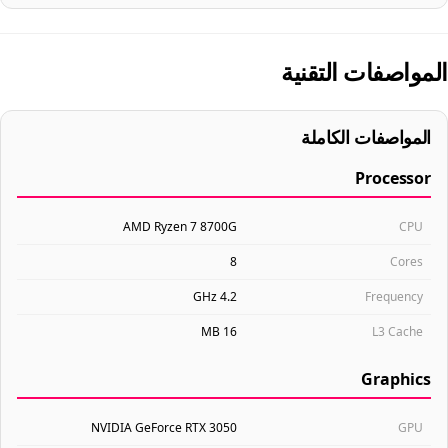
المواصفات التقنية
المواصفات الكاملة
Processor
AMD Ryzen 7 8700G
CPU
8
Cores
4.2 GHz
Frequency
16 MB
L3 Cache
Graphics
NVIDIA GeForce RTX 3050
GPU