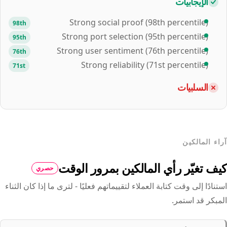
الإيجابيات
Strong social proof (98th percentile)
98th
Strong port selection (95th percentile)
95th
Strong user sentiment (76th percentile)
76th
Strong reliability (71st percentile)
71st
السلبيات
آراء المالكين
كيف تغيّر رأي المالكين بمرور الوقت
حصري
استنادًا إلى وقت كتابة العملاء لتقييماتهم فعليًا - لترى ما إذا كان الثناء
المبكر قد استمر.