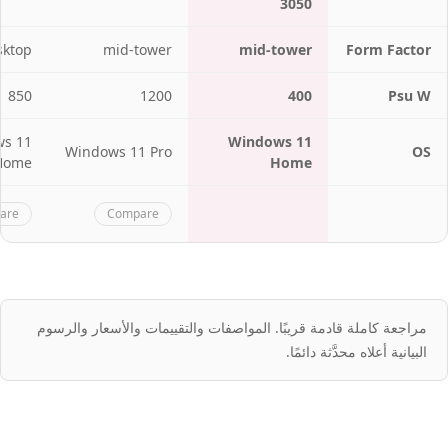
3050
sktop
mid-tower
mid-tower
Form Factor
850
1200
400
Psu W
s 11
Windows 11
Windows 11 Pro
OS
Home
Home
are
Compare
مراجعة كاملة قادمة قريبًا. المواصفات والتقييمات والأسعار والرسوم
البيانية أعلاه محدَّثة دائمًا.