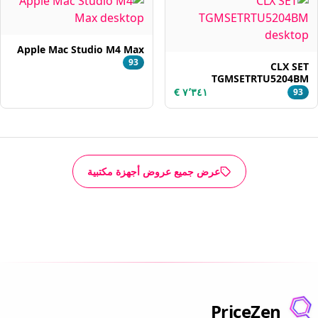
Apple Mac Studio M4 Max
93
CLX SET
TGMSETRTU5204BM
93
عرض جميع عروض أجهزة مكتبية
PriceZen