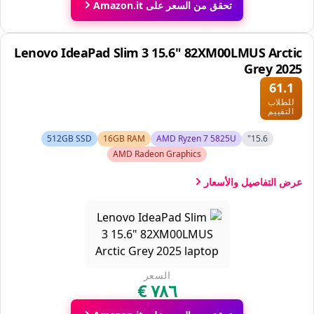
تحقق من السعر على Amazon.it
Lenovo IdeaPad Slim 3 15.6" 82XM00LMUS Arctic
Grey 2025
61.1
للطلاب
التقييم
512GB SSD
16GB RAM
AMD Ryzen 7 5825U
15.6"
AMD Radeon Graphics
عرض التفاصيل والأسعار
السعر