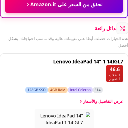
تحقق من السعر على Amazon.it
بدائل رائعة
هذه الخيارات حصلت أيضًا على تقييمات عالية وقد تناسب احتياجاتك بشكل
أفضل
Lenovo IdeaPad 14" 1 14IGL7
46.6
للطلاب
التقييم
128GB SSD
4GB RAM
Intel Celeron
14"
عرض التفاصيل والأسعار