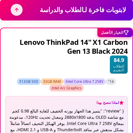
لابتوبات فاخرة لـالطلاب والدراسة
الخيار الأفضل
Lenovo ThinkPad 14" X1 Carbon
Gen 13 Black 2024
84.9
للطلاب
التقييم
512GB SSD
32GB RAM
Intel Core Ultra 7 258V
14"
Intel Arc Graphics
لماذا ننصح بهذا
{ "review": "يتميز هذا الجهاز بوزنه الخفيف للغاية البالغ 0.98 كجم
مع شاشة OLED بدقة 2880x1800 ومعدل تحديث 120Hz، مدعومة
بمعالج Intel Core Ultra 7 258V. يوفر الهيكل النحيف اتصالاً شاملاً
بشكل مدهش عبر منافذ Thunderbolt و USB-A و HDMI 2.1، مع