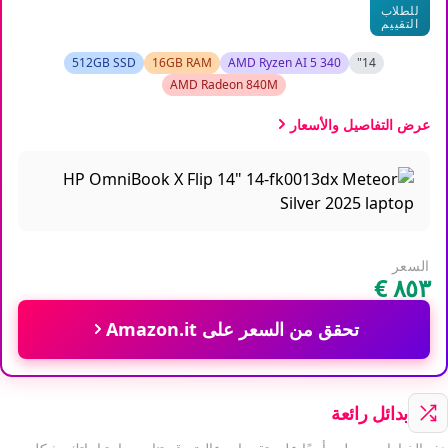
للطلاب
التقييم
512GB SSD
16GB RAM
AMD Ryzen AI 5 340
14"
AMD Radeon 840M
عرض التفاصيل والأسعار
السعر
تحقق من السعر على Amazon.it
بدائل رائعة