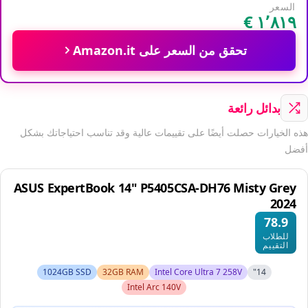
السعر
تحقق من السعر على Amazon.it
بدائل رائعة
هذه الخيارات حصلت أيضًا على تقييمات عالية وقد تناسب احتياجاتك بشكل
أفضل
ASUS ExpertBook 14" P5405CSA-DH76 Misty Grey
2024
78.9
للطلاب
التقييم
1024GB SSD
32GB RAM
Intel Core Ultra 7 258V
14"
Intel Arc 140V