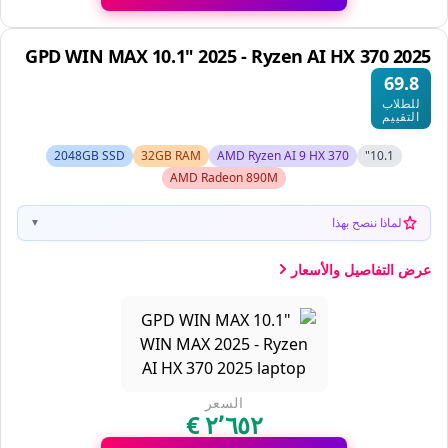
GPD WIN MAX 10.1" 2025 - Ryzen AI HX 370 2025
69.8
للطلاب
التقييم
2048GB SSD
32GB RAM
AMD Ryzen AI 9 HX 370
10.1"
AMD Radeon 890M
لماذا ننصح بهذا
▼
عرض التفاصيل والأسعار
السعر