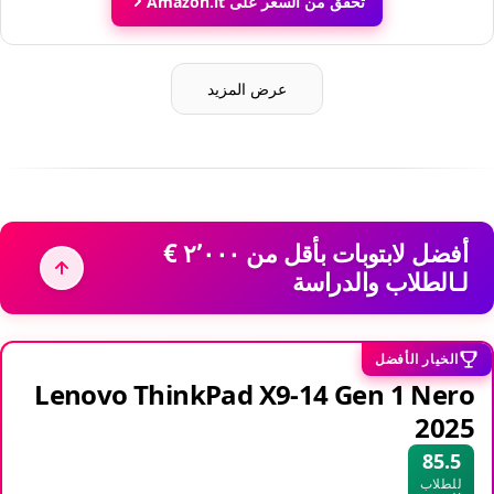
تحقق من السعر على Amazon.it
عرض المزيد
أفضل لابتوبات بأقل من ‏٢٬٠٠٠ €
لـالطلاب والدراسة
الخيار الأفضل
Lenovo ThinkPad X9-14 Gen 1 Nero
2025
85.5
للطلاب