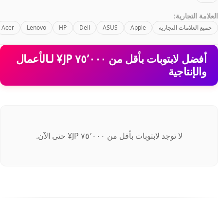
العلامة التجارية:
جميع العلامات التجارية
Apple
ASUS
Dell
HP
Lenovo
Acer
أفضل لابتوبات بأقل من ‏٧٥٬٠٠٠ JP¥ لـالأعمال
والإنتاجية
لا توجد لابتوبات بأقل من ‏٧٥٬٠٠٠ JP¥ حتى الآن.