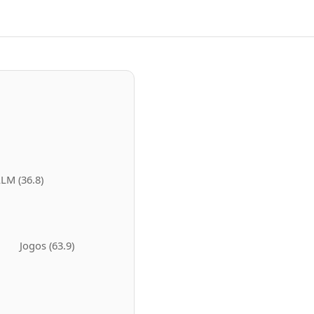
LLM
(
36.8
)
Jogos
(
63.9
)