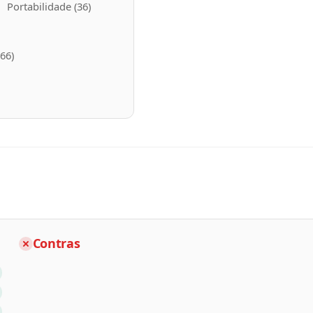
Portabilidade
(
36
)
(
66
)
Contras