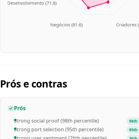
Desenvolvimento
(
71.8
)
Negócios
(
81.6
)
Criadores
Prós e contras
Prós
Strong social proof (98th percentile)
98th
Strong port selection (95th percentile)
95th