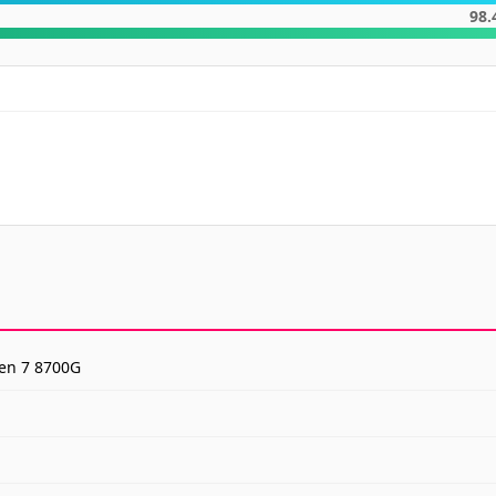
70.
98.
en 7 8700G