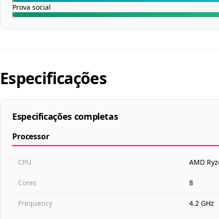
Confiabilidade
Prova social
Especificações
Especificações completas
Processor
CPU
AMD Ryz
Cores
8
Frequency
4.2 GHz