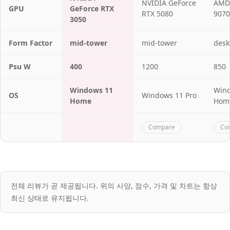
NVIDIA GeForce
AMD
GPU
GeForce RTX
RTX 5080
9070
3050
Form Factor
mid-tower
mid-tower
desk
Psu W
400
1200
850
Windows 11
Win
OS
Windows 11 Pro
Home
Hom
Compare
Co
전체 리뷰가 곧 제공됩니다. 위의 사양, 점수, 가격 및 차트는 항상
최신 상태로 유지됩니다.