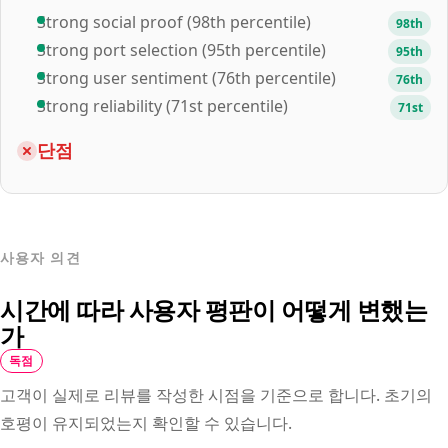
Strong social proof (98th percentile)
98th
Strong port selection (95th percentile)
95th
Strong user sentiment (76th percentile)
76th
Strong reliability (71st percentile)
71st
단점
사용자 의견
시간에 따라 사용자 평판이 어떻게 변했는
가
독점
고객이 실제로 리뷰를 작성한 시점을 기준으로 합니다. 초기의
호평이 유지되었는지 확인할 수 있습니다.