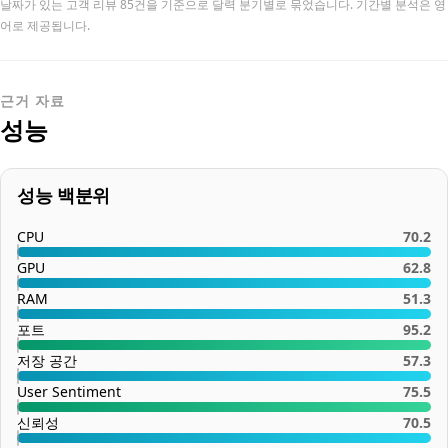
날짜가 있는 고객 리뷰 85건을 기준으로 달력 분기별로 묶었습니다. 기간별 분석은 영
어로 제공됩니다.
근거 자료
성능
성능 백분위
CPU
70.2
GPU
62.8
RAM
51.3
포트
95.2
저장 공간
57.3
User Sentiment
75.5
신뢰성
70.5