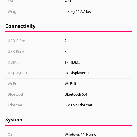
PSU
400
Weight
5.8 kg / 12.7 lbs
Connectivity
USB-C Ports
2
USB Ports
8
HDMI
1x HDMI
DisplayPort
3x DisplayPort
Wi-Fi
Wi-Fi 6
Bluetooth
Bluetooth 5.4
Ethernet
Gigabit Ethernet
System
OS
Windows 11 Home