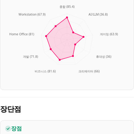
종합
(
85.4
)
Workstation
(
67.9
)
AI/LLM
(
36.8
)
Home Office
(
81
)
게이밍
(
63.9
)
개발
(
71.8
)
휴대성
(
36
)
비즈니스
(
81.6
)
크리에이터
(
66
)
장단점
장점