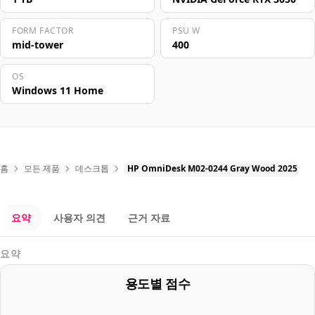
FORM FACTOR
PSU W
mid-tower
400
OS
Windows 11 Home
홈
모든 제품
데스크톱
HP OmniDesk M02-0244 Gray Wood 2025
요약
사용자 의견
근거 자료
요약
용도별 점수