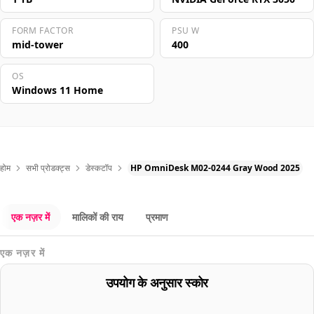
FORM FACTOR
PSU W
mid-tower
400
OS
Windows 11 Home
होम
सभी प्रोडक्ट्स
डेस्कटॉप
HP OmniDesk M02-0244 Gray Wood 2025
एक नज़र में
मालिकों की राय
प्रमाण
एक नज़र में
उपयोग के अनुसार स्कोर