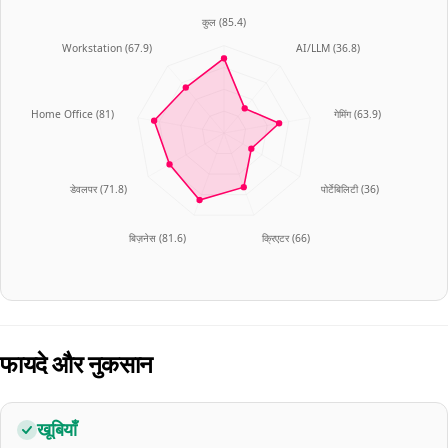
कुल
(
85.4
)
Workstation
(
67.9
)
AI/LLM
(
36.8
)
Home Office
(
81
)
गेमिंग
(
63.9
)
डेवलपर
(
71.8
)
पोर्टेबिलिटी
(
36
)
बिज़नेस
(
81.6
)
क्रिएटर
(
66
)
फायदे और नुकसान
खूबियाँ