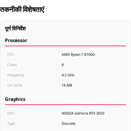
तकनीकी विशेषताएं
पूर्ण विनिर्देश
Processor
CPU
AMD Ryzen 7 8700G
Cores
8
Frequency
4.2 GHz
L3 Cache
16 MB
Graphics
GPU
NVIDIA GeForce RTX 3050
Type
Discrete