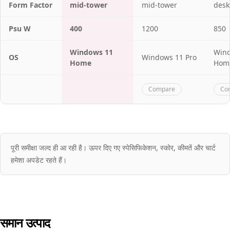
Form Factor
mid-tower
mid-tower
desk
Psu W
400
1200
850
Windows 11
Win
OS
Windows 11 Pro
Home
Hom
Compare
Co
पूरी समीक्षा जल्द ही आ रही है। ऊपर दिए गए स्पेसिफिकेशन, स्कोर, कीमतें और चार्ट
हमेशा अपडेट रहते हैं।
समान उत्पाद