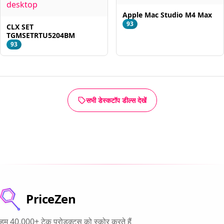
Apple Mac Studio M4 Max
93
CLX SET
TGMSETRTU5204BM
93
सभी डेस्कटॉप डील्स देखें
PriceZen
हम 40,000+ टेक प्रोडक्ट्स को स्कोर करते हैं