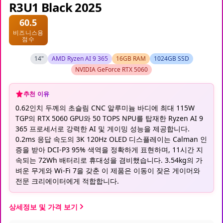
R3U1 Black 2025
60.5
비즈니스용
점수
14"
AMD Ryzen AI 9 365
16GB RAM
1024GB SSD
NVIDIA GeForce RTX 5060
추천 이유
0.62인치 두께의 초슬림 CNC 알루미늄 바디에 최대 115W
TGP의 RTX 5060 GPU와 50 TOPS NPU를 탑재한 Ryzen AI 9
365 프로세서로 강력한 AI 및 게이밍 성능을 제공합니다.
0.2ms 응답 속도의 3K 120Hz OLED 디스플레이는 Calman 인
증을 받아 DCI-P3 95% 색역을 정확하게 표현하며, 11시간 지
속되는 72Wh 배터리로 휴대성을 겸비했습니다. 3.54kg의 가
벼운 무게와 Wi-Fi 7을 갖춘 이 제품은 이동이 잦은 게이머와
전문 크리에이터에게 적합합니다.
상세정보 및 가격 보기