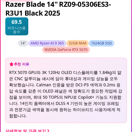
Razer Blade 14" RZ09-05306ES3-
R3U1 Black 2025
69.5
비즈니스용
점수
14"
AMD Ryzen AI 9 365
32GB RAM
1024GB SSD
NVIDIA GeForce RTX 5070
추천 이유
RTX 5070 GPU와 3K 120Hz OLED 디스플레이를 1.84kg의 얇
은 CNC 알루미늄 섀시에 담아 휴대성과 게이밍 성능을 모두
확보했습니다. Calman 인증을 받은 DCI-P3 색역과 0.2ms 응
답 속도를 갖춘 이 OLED 패널은 색 정확도가 중요한 작업에 강
점을 보이며, 최대 50 TOPS의 NPU로 Copilot+ 기능도 지원합
니다. 14인치 폼팩터에서 DLSS 4 기반의 높은 게이밍 프레임
과 전문가급 색역을 동시에 원하는 하이브리드 사용자에게 적
합합니다.
상세정보 및 가격 보기