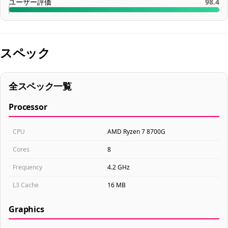
ユーザー評価
98.4
スペック
全スペック一覧
Processor
CPU
AMD Ryzen 7 8700G
Cores
8
Frequency
4.2 GHz
L3 Cache
16 MB
Graphics