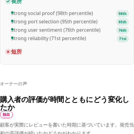
長所
Strong social proof (98th percentile)
98th
Strong port selection (95th percentile)
95th
Strong user sentiment (76th percentile)
76th
Strong reliability (71st percentile)
71st
短所
オーナーの声
購入者の評価が時間とともにどう変化し
たか
独自
顧客が実際にレビューを書いた時期に基づいています。発売当
初の高評価が続いたかどうかがわかります。