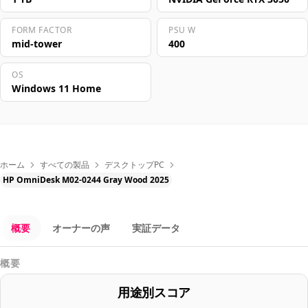
FORM FACTOR
PSU W
mid-tower
400
OS
Windows 11 Home
ホーム
すべての製品
デスクトップPC
HP OmniDesk M02-0244 Gray Wood 2025
概要
オーナーの声
実証データ
概要
用途別スコア