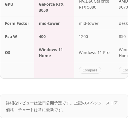
NVIDIA GeForce
AMD
GPU
GeForce RTX
RTX 5080
9070
3050
Form Factor
mid-tower
mid-tower
desk
Psu W
400
1200
850
Windows 11
Win
OS
Windows 11 Pro
Home
Hom
Compare
Co
詳細なレビューは近日公開予定です。上記のスペック、スコア、
価格、チャートは常に最新です。