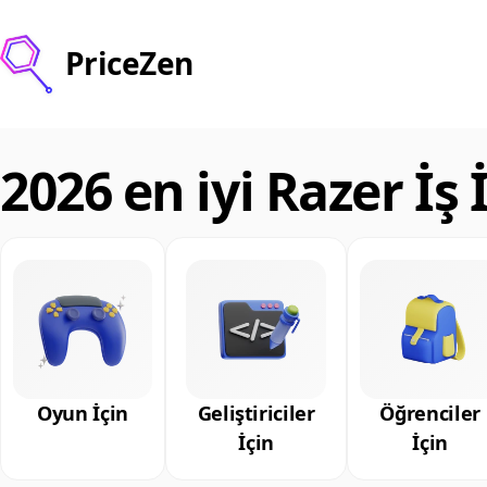
PriceZen
2026 en iyi Razer İş
Oyun İçin
Geliştiriciler
Öğrenciler
İçin
İçin